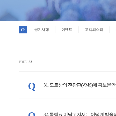
공지사항
이벤트
고객의소리
TOTAL
33
Q
31. 도로상의 전광판(VMS)에 홍보문
Q
32. 통행료 미납고지서는 어떻게 발송