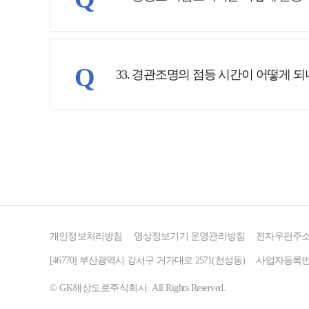
Q
33. 경관조명의 점등 시간이 어떻게 되
개인정보처리방침
영상정보기기 운영관리방침
전자우편주
[46770] 부산광역시 강서구 거가대로 2571(천성동)
사업자등록번호 :
© GK해상도로주식회사. All Rights Reserved.