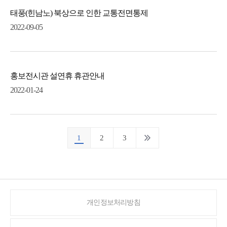
태풍(힌남노) 북상으로 인한 교통전면통제
2022-09-05
홍보전시관 설연휴 휴관안내
2022-01-24
1
2
3
개인정보처리방침